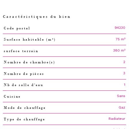
Caractéristiques du bien
94230
Code postal
Caractéristiques
Valeurs
75 m²
Surface habitable (m²)
380 m²
surface terrain
2
Nombre de chambre(s)
3
Nombre de pièces
1
Nb de salle d'eau
Sans
Cuisine
Gaz
Mode de chauffage
Radiateur
Type de chauffage