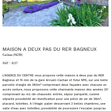
MAISON A DEUX PAS DU RER BAGNEUX
Cachan (94230)
Réf : 637
L'AGENCE DU CENTRE vous propose cette maison à deux pas du RER
Bagneux et 15 min de la gare Arcueil-Cachan et futur M15, sur une belle
parcelle d'angle de 380m² comprenant deux façades avec chacune un
accès voiture, nous proposons cette charmante maison des années 30'
comprenant au rez-de-chaussée: entrée, séjour parqueté, cuisine
séparée possibilité de réunification pour une pièce de vie de 28m²,
placard, toilettes. A l'étage: palier desservant 2 belles chambres, une
salle d'eau avec toilettes, possibilité de poursuivre l'escalier jusqu'au