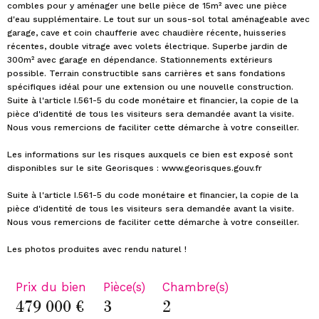
combles pour y aménager une belle pièce de 15m² avec une pièce
d'eau supplémentaire. Le tout sur un sous-sol total aménageable avec
garage, cave et coin chaufferie avec chaudière récente, huisseries
récentes, double vitrage avec volets électrique. Superbe jardin de
300m² avec garage en dépendance. Stationnements extérieurs
possible. Terrain constructible sans carrières et sans fondations
spécifiques idéal pour une extension ou une nouvelle construction.
Suite à l'article I.561-5 du code monétaire et financier, la copie de la
pièce d'identité de tous les visiteurs sera demandée avant la visite.
Nous vous remercions de faciliter cette démarche à votre conseiller.
Les informations sur les risques auxquels ce bien est exposé sont
disponibles sur le site Georisques : www.georisques.gouv.fr
Suite à l'article I.561-5 du code monétaire et financier, la copie de la
pièce d'identité de tous les visiteurs sera demandée avant la visite.
Nous vous remercions de faciliter cette démarche à votre conseiller.
Prix du bien
Pièce(s)
Chambre(s)
479 000 €
3
2