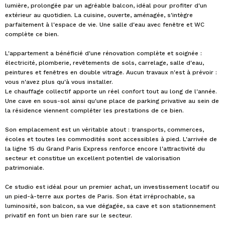
lumière, prolongée par un agréable balcon, idéal pour profiter d'un
extérieur au quotidien. La cuisine, ouverte, aménagée, s'intègre
parfaitement à l'espace de vie. Une salle d'eau avec fenêtre et WC
complète ce bien.
L'appartement a bénéficié d'une rénovation complète et soignée :
électricité, plomberie, revêtements de sols, carrelage, salle d'eau,
peintures et fenêtres en double vitrage. Aucun travaux n'est à prévoir :
vous n'avez plus qu'à vous installer.
Le chauffage collectif apporte un réel confort tout au long de l'année.
Une cave en sous-sol ainsi qu'une place de parking privative au sein de
la résidence viennent compléter les prestations de ce bien.
Son emplacement est un véritable atout : transports, commerces,
écoles et toutes les commodités sont accessibles à pied. L'arrivée de
la ligne 15 du Grand Paris Express renforce encore l'attractivité du
secteur et constitue un excellent potentiel de valorisation
patrimoniale.
Ce studio est idéal pour un premier achat, un investissement locatif ou
un pied-à-terre aux portes de Paris. Son état irréprochable, sa
luminosité, son balcon, sa vue dégagée, sa cave et son stationnement
privatif en font un bien rare sur le secteur.