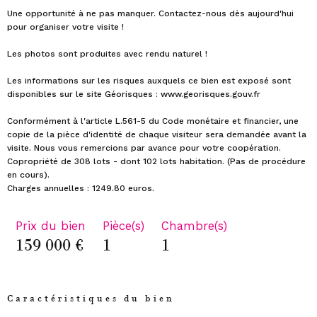
Une opportunité à ne pas manquer. Contactez-nous dès aujourd'hui
pour organiser votre visite !
Les photos sont produites avec rendu naturel !
Les informations sur les risques auxquels ce bien est exposé sont
disponibles sur le site Géorisques : www.georisques.gouv.fr
Conformément à l'article L.561-5 du Code monétaire et financier, une
copie de la pièce d'identité de chaque visiteur sera demandée avant la
visite. Nous vous remercions par avance pour votre coopération.
Copropriété de 308 lots - dont 102 lots habitation. (Pas de procédure
en cours).
Prix du bien
Pièce(s)
Chambre(s)
159 000 €
1
1
Caractéristiques du bien