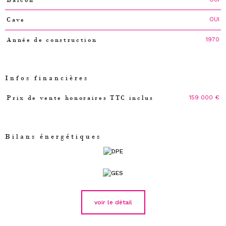
OUI
Cave
1970
Année de construction
Infos financières
159 000 €
Prix de vente honoraires TTC inclus
Caractéristiques
Valeurs
Bilans énergétiques
voir le détail