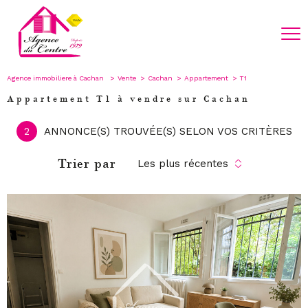
Agence immobiliere à Cachan
Vente
Cachan
Appartement
T1
Appartement T1 à vendre sur Cachan
2
ANNONCE(S) TROUVÉE(S) SELON VOS CRITÈRES
Trier par
Les plus récentes
voir le