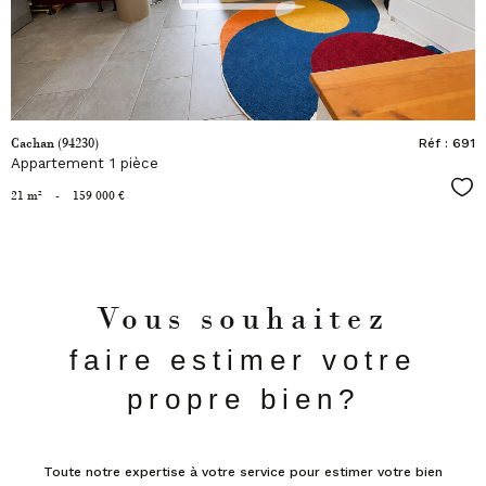
Cachan (94230)
Réf : 691
Appartement 1 pièce
Fav
21 m²
-
159 000 €
Vous souhaitez
faire estimer votre
propre bien?
Toute notre expertise à votre service pour estimer votre bien