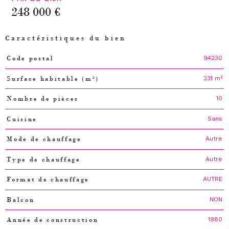
248 000 €
Caractéristiques du bien
94230
Code postal
Caractéristiques
Valeurs
231 m²
Surface habitable (m²)
10
Nombre de pièces
Sans
Cuisine
Autre
Mode de chauffage
Autre
Type de chauffage
AUTRE
Format de chauffage
NON
Balcon
1980
Année de construction