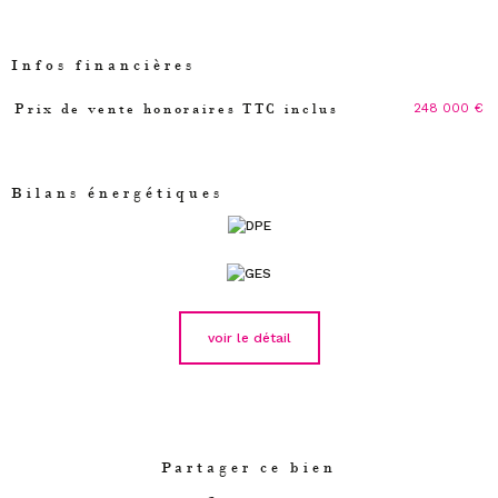
Infos financières
248 000 €
Prix de vente honoraires TTC inclus
Caractéristiques
Valeurs
Bilans énergétiques
voir le détail
Partager ce bien