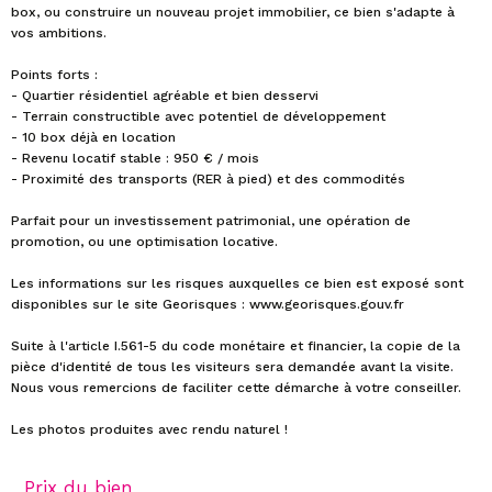
box, ou construire un nouveau projet immobilier, ce bien s'adapte à
vos ambitions.
Points forts :
- Quartier résidentiel agréable et bien desservi
- Terrain constructible avec potentiel de développement
- 10 box déjà en location
- Revenu locatif stable : 950 € / mois
- Proximité des transports (RER à pied) et des commodités
Parfait pour un investissement patrimonial, une opération de
promotion, ou une optimisation locative.
Les informations sur les risques auxquelles ce bien est exposé sont
disponibles sur le site Georisques : www.georisques.gouv.fr
Suite à l'article I.561-5 du code monétaire et financier, la copie de la
pièce d'identité de tous les visiteurs sera demandée avant la visite.
Nous vous remercions de faciliter cette démarche à votre conseiller.
Prix du bien