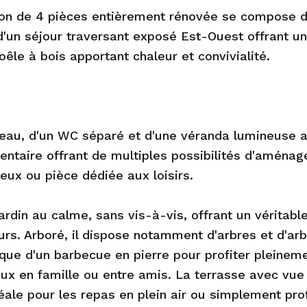
ison de 4 pièces entièrement rénovée se compose 
'un séjour traversant exposé Est-Ouest offrant un
oêle à bois apportant chaleur et convivialité.
'eau, d'un WC séparé et d'une véranda lumineuse 
entaire offrant de multiples possibilités d'aménag
eux ou pièce dédiée aux loisirs.
jardin au calme, sans vis-à-vis, offrant un véritabl
rs. Arboré, il dispose notamment d'arbres et d'ar
i que d'un barbecue en pierre pour profiter pleinem
ux en famille ou entre amis. La terrasse avec vue
éale pour les repas en plein air ou simplement prof