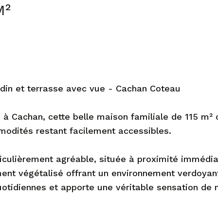
M²
rdin et terrasse avec vue - Cachan Coteau
 à Cachan, cette belle maison familiale de 115 m² 
modités restant facilement accessibles.
culièrement agréable, située à proximité immédia
ent végétalisé offrant un environnement verdoyan
otidiennes et apporte une véritable sensation de 