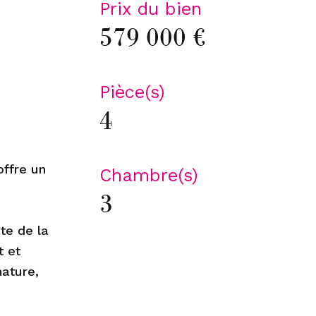
Prix du bien
579 000 €
Pièce(s)
4
offre un
Chambre(s)
3
te de la
t et
nature,