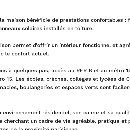
la maison bénéficie de prestations confortables : 
nneaux solaires installés en toiture.
on permet d'offrir un intérieur fonctionnel et agr
c le confort actuel.
e bus à quelques pas, accès au RER B et au métro 1
ro 15. Les écoles, crèches, collèges et lycées de 
macies, boulangeries et espaces verts sont facile
 environnement résidentiel, son calme et sa quali
le cherchant un cadre de vie agréable, pratique et
ges de la proximité parisienne.