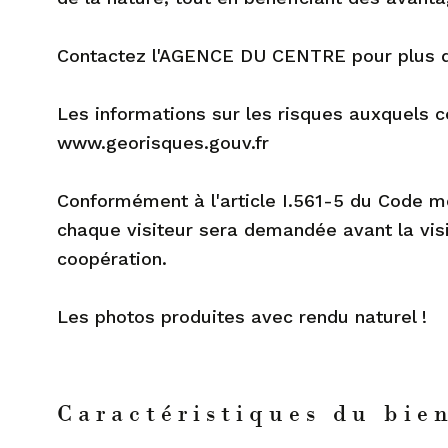
Contactez l'AGENCE DU CENTRE pour plus d
Les informations sur les risques auxquels c
www.georisques.gouv.fr
Conformément à l'article I.561-5 du Code mon
chaque visiteur sera demandée avant la vis
coopération.
Les photos produites avec rendu naturel !
Caractéristiques du bie