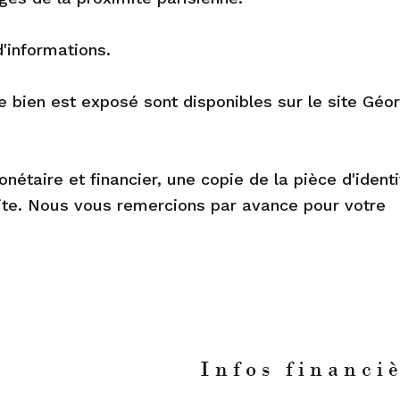
'informations.
e bien est exposé sont disponibles sur le site Géor
étaire et financier, une copie de la pièce d'ident
ite. Nous vous remercions par avance pour votre
n
Infos financi