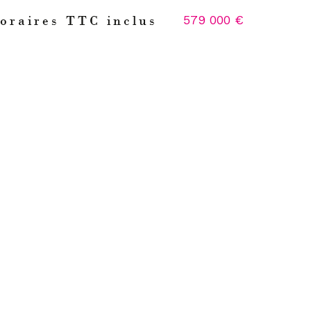
579 000 €
oraires TTC inclus
s