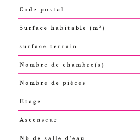
Code postal
Caractéristiques
Valeurs
Surface habitable (m²)
surface terrain
Nombre de chambre(s)
Nombre de pièces
Etage
Ascenseur
Nb de salle d'eau