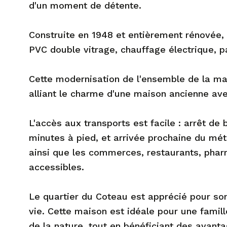
d'un moment de détente.
Construite en 1948 et entièrement rénovée, 
PVC double vitrage, chauffage électrique, pa
Cette modernisation de l'ensemble de la mais
alliant le charme d'une maison ancienne ave
L'accès aux transports est facile : arrêt d
minutes à pied, et arrivée prochaine du mét
ainsi que les commerces, restaurants, phar
accessibles.
Le quartier du Coteau est apprécié pour son
vie. Cette maison est idéale pour une famil
de la nature, tout en bénéficiant des avanta