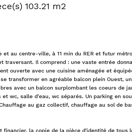
ce(s) 103.21 m2
 et au centre-ville, à 11 min du RER et futur métr
 traversant. Il comprend : une vaste entrée donna
ent ouverte avec une cuisine aménagée et équipée
 se transformer en agréable balcon plein Ouest, u
mbres avec un balcon surplombant les coeurs de ja
s et wc, salle d'eau, wc séparés. Un parking en so
 Chauffage au gaz collectif, chauffage au sol de b
 financier, la copie de la pièce d'identité de tous 