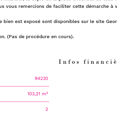
us vous remercions de faciliter cette démarche à 
e bien est exposé sont disponibles sur le site Geor
ion. (Pas de procédure en cours).
n
Infos financi
94230
Caractéristiques
Valeur
103,21 m²
2