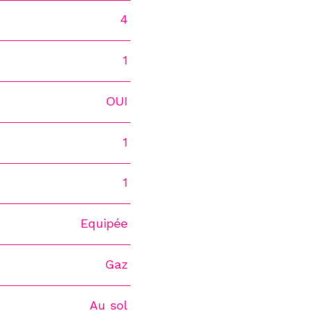
4
1
OUI
1
1
Equipée
Gaz
Au sol