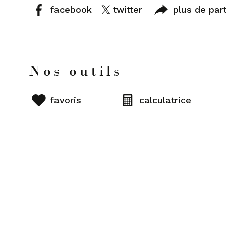
facebook
twitter
plus de par
Nos outils
favoris
calculatrice