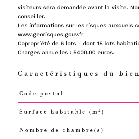
visiteurs sera demandée avant la visite. No
conseiller.
Les informations sur les risques auxquels c
www.georisques.gouv.fr
Copropriété de 6 lots - dont 15 lots habitat
Caractéristiques du bie
Code postal
Caractéristiques
Valeurs
Surface habitable (m²)
Nombre de chambre(s)