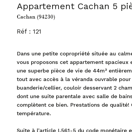
Appartement Cachan 5 piè
Cachan (94230)
Réf : 121
Dans une petite copropriété située au calme
vous proposons cet appartement spacieux et
une superbe pièce de vie de 44m² entièrem
tout avec accès à la véranda ouvrable pour
buanderie/cellier, couloir desservant 2 cha
dont une suite parentale avec salle de bain
complètent ce bien. Prestations de qualité!
température.
Suite à l'article I.561-5 du code monétaire et