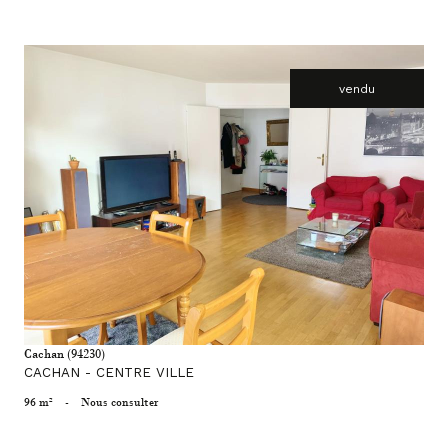
vendu
voir le bien
Cachan (94230)
CACHAN - CENTRE VILLE
96 m²
-
Nous consulter