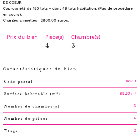
DE COEUR
Copropriété de 150 lots - dont 49 lots habitation. (Pas de procédure
en cours).
Prix du bien
Pièce(s)
Chambre(s)
4
3
Caractéristiques du bien
94230
Code postal
Caractéristiques
Valeurs
88,53 m²
Surface habitable (m²)
3
Nombre de chambre(s)
4
Nombre de pièces
2
Etage