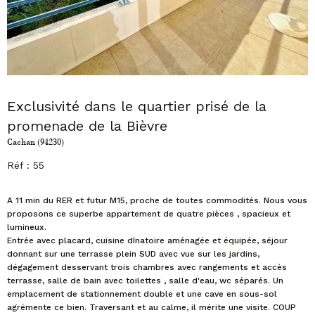
Exclusivité dans le quartier prisé de la
promenade de la Bièvre
Cachan (94230)
Réf : 55
A 11 min du RER et futur M15, proche de toutes commodités. Nous vous
proposons ce superbe appartement de quatre pièces , spacieux et
lumineux.
Entrée avec placard, cuisine dînatoire aménagée et équipée, séjour
donnant sur une terrasse plein SUD avec vue sur les jardins,
dégagement desservant trois chambres avec rangements et accès
terrasse, salle de bain avec toilettes , salle d'eau, wc séparés. Un
emplacement de stationnement double et une cave en sous-sol
agrémente ce bien. Traversant et au calme, il mérite une visite. COUP