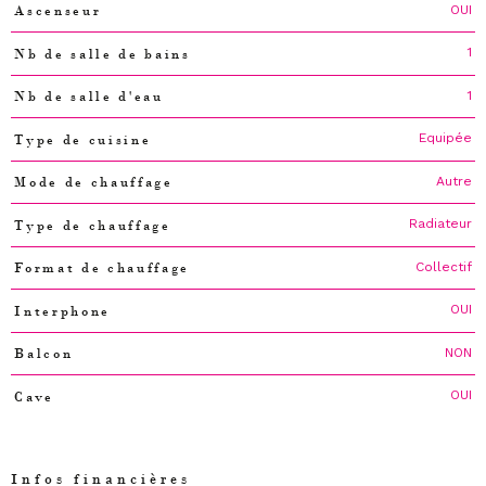
OUI
Ascenseur
1
Nb de salle de bains
1
Nb de salle d'eau
Equipée
Type de cuisine
Autre
Mode de chauffage
Radiateur
Type de chauffage
Collectif
Format de chauffage
OUI
Interphone
NON
Balcon
OUI
Cave
Infos financières