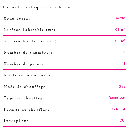
Caractéristiques du bien
94230
Code postal
Caractéristiques
Valeurs
69 m²
Surface habitable (m²)
69 m²
Surface loi Carrez (m²)
3
Nombre de chambre(s)
4
Nombre de pièces
1
Nb de salle de bains
Gaz
Mode de chauffage
Radiateur
Type de chauffage
Collectif
Format de chauffage
OUI
Interphone