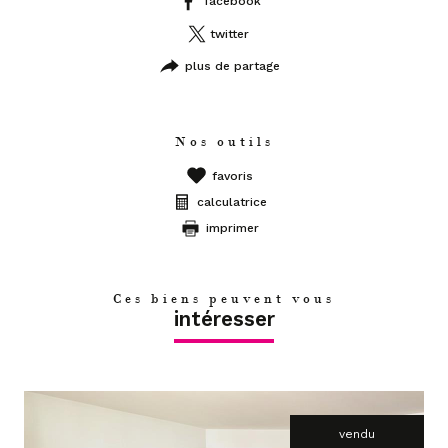
facebook
twitter
plus de partage
Nos outils
favoris
calculatrice
imprimer
Ces biens peuvent vous
intéresser
vendu