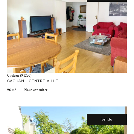
voir le bien
Cachan (94230)
CACHAN - CENTRE VILLE
96 m²
-
Nous consulter
vendu