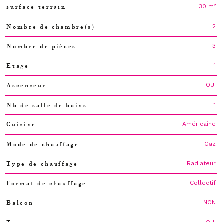
30 m²
surface terrain
2
Nombre de chambre(s)
3
Nombre de pièces
1
Etage
OUI
Ascenseur
1
Nb de salle de bains
Américaine
Cuisine
Gaz
Mode de chauffage
Radiateur
Type de chauffage
Collectif
Format de chauffage
NON
Balcon
OUI