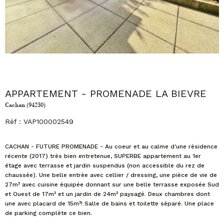
APPARTEMENT - PROMENADE LA BIEVRE
Cachan (94230)
Réf : VAP100002549
CACHAN - FUTURE PROMENADE - Au coeur et au calme d'une résidence
récente (2017) très bien entretenue, SUPERBE appartement au 1er
étage avec terrasse et jardin suspendus (non accessible du rez de
chaussée). Une belle entrée avec cellier / dressing, une pièce de vie de
27m² avec cuisine équipée donnant sur une belle terrasse exposée Sud
et Ouest de 17m² et un jardin de 24m² paysagé. Deux chambres dont
une avec placard de 15m²! Salle de bains et toilette séparé. Une place
de parking complète ce bien.