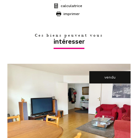
calculatrice
imprimer
Ces biens peuvent vous
intéresser
vendu
voir le bien