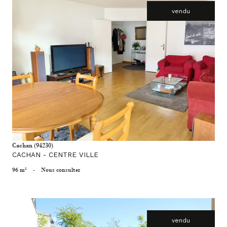
vendu
voir le bien
Cachan (94230)
CACHAN - CENTRE VILLE
96 m²
-
Nous consulter
vendu