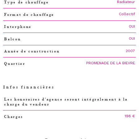
Radiateur
Type de chauffage
Collectif
Format de chauffage
OUI
Interphone
OUI
Balcon
2007
Année de construction
PROMENADE DE LA BIEVRE
Quartier
Infos financières
Les honoraires d'agence seront intégralement à la
Caractéristiques
Valeurs
charge du vendeur
198 €
Charges