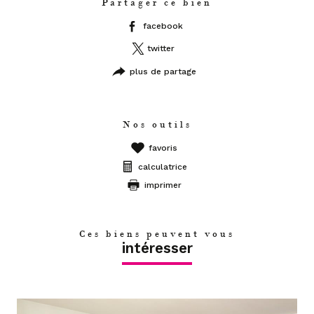
Partager ce bien
facebook
twitter
plus de partage
Nos outils
favoris
calculatrice
imprimer
Ces biens peuvent vous
intéresser