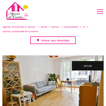
Agence immobiliere à Cachan
Vente
Cachan
Appartement
T3
Cachan promenade de la bievre
retour aux résultats
vendu