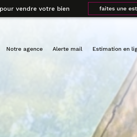
 pour vendre votre bien
faites une es
notre agence
alerte mail
estimation en li