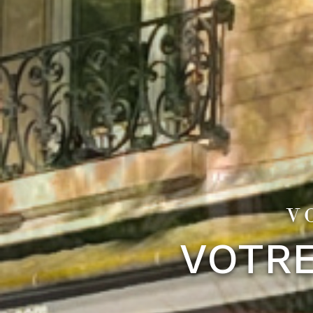
V
VOTRE