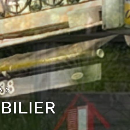
NS
BILIER