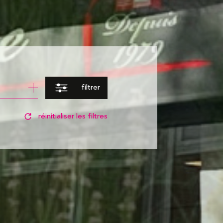
filtrer
réinitialiser les filtres