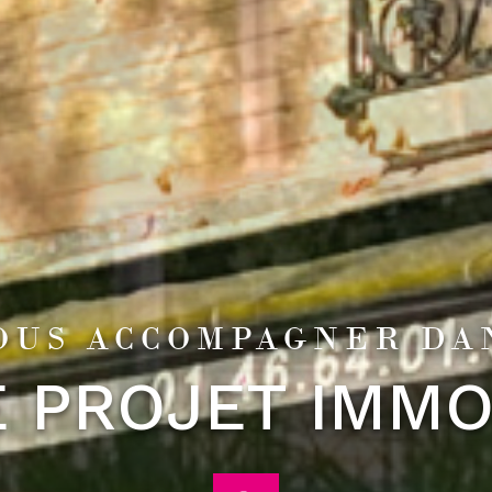
OUS ACCOMPAGNER DA
 PROJET IMMO