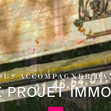
OUS ACCOMPAGNER DA
 PROJET IMMO