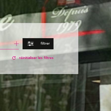
filtrer
réinitialiser les filtres