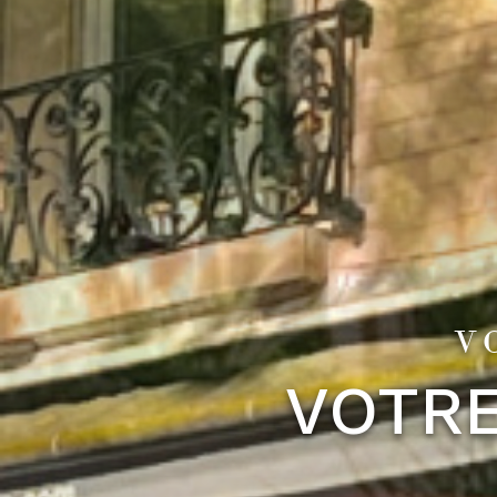
V
VOTRE