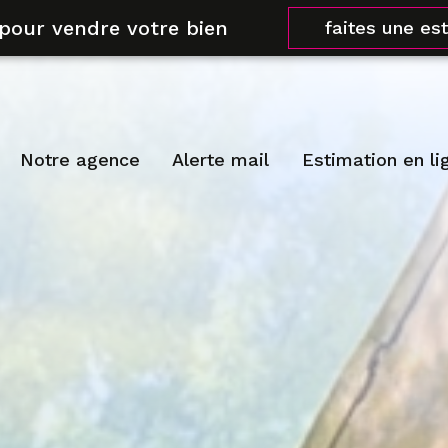
 pour vendre votre bien
faites une es
notre agence
alerte mail
estimation en li