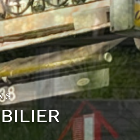
NS
BILIER